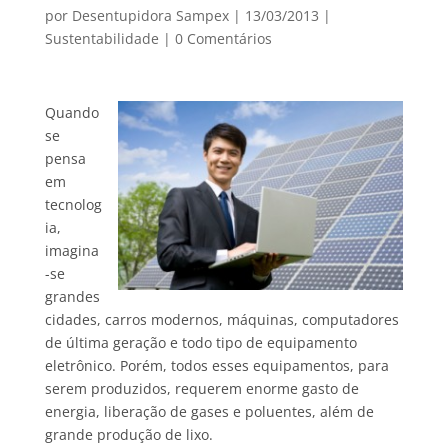
por
Desentupidora Sampex
|
13/03/2013
|
Sustentabilidade
|
0 Comentários
Quando
se
pensa
em
tecnolog
ia,
imagina
-se
grandes
cidades, carros modernos, máquinas, computadores
de última geração e todo tipo de equipamento
eletrônico. Porém, todos esses equipamentos, para
serem produzidos, requerem enorme gasto de
energia, liberação de gases e poluentes, além de
grande produção de lixo.