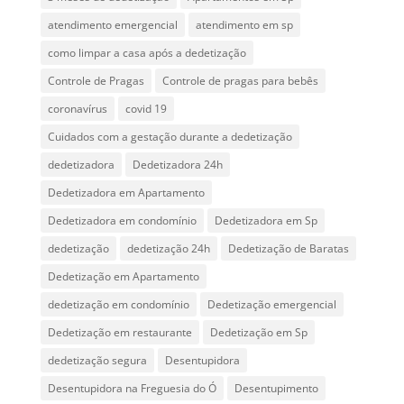
atendimento emergencial
atendimento em sp
como limpar a casa após a dedetização
Controle de Pragas
Controle de pragas para bebês
coronavírus
covid 19
Cuidados com a gestação durante a dedetização
dedetizadora
Dedetizadora 24h
Dedetizadora em Apartamento
Dedetizadora em condomínio
Dedetizadora em Sp
dedetização
dedetização 24h
Dedetização de Baratas
Dedetização em Apartamento
dedetização em condomínio
Dedetização emergencial
Dedetização em restaurante
Dedetização em Sp
dedetização segura
Desentupidora
Desentupidora na Freguesia do Ó
Desentupimento