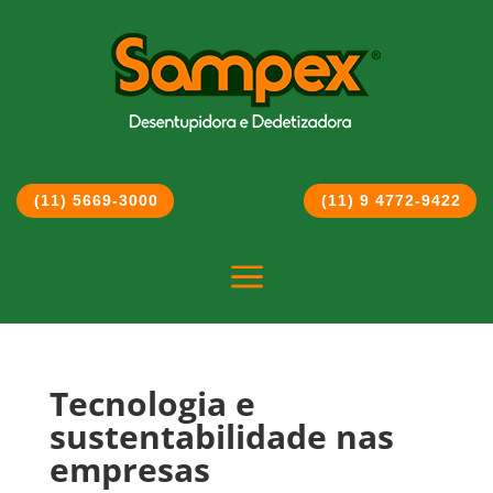
(11) 5669-3000
(11) 9 4772-9422
a
Tecnologia e
sustentabilidade nas
empresas