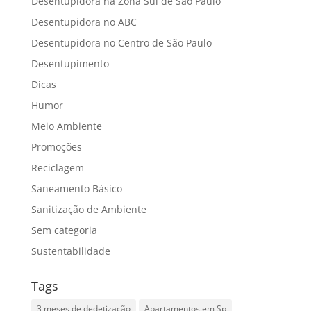
Desentupidora na Zona Sul de São Paulo
Desentupidora no ABC
Desentupidora no Centro de São Paulo
Desentupimento
Dicas
Humor
Meio Ambiente
Promoções
Reciclagem
Saneamento Básico
Sanitização de Ambiente
Sem categoria
Sustentabilidade
Tags
3 meses de dedetização
Apartamentos em Sp