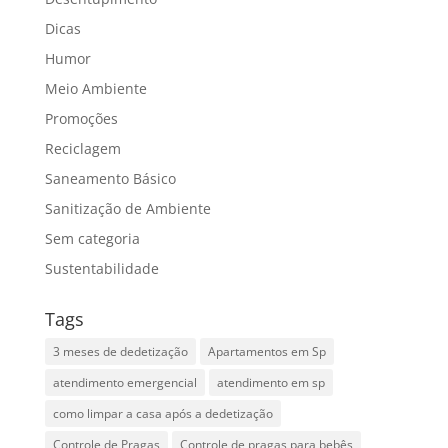
Dicas
Humor
Meio Ambiente
Promoções
Reciclagem
Saneamento Básico
Sanitização de Ambiente
Sem categoria
Sustentabilidade
Tags
3 meses de dedetização
Apartamentos em Sp
atendimento emergencial
atendimento em sp
como limpar a casa após a dedetização
Controle de Pragas
Controle de pragas para bebês