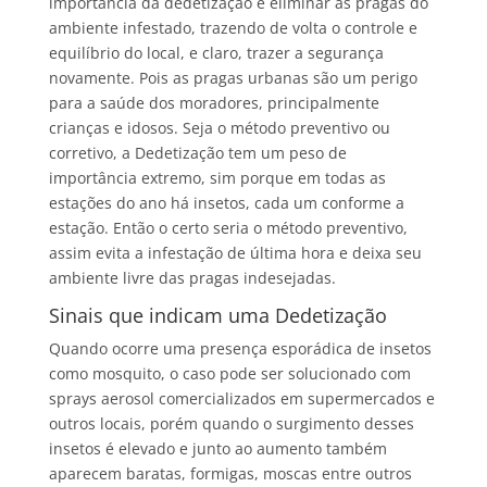
importância da dedetização é eliminar as pragas do
ambiente infestado, trazendo de volta o controle e
equilíbrio do local, e claro, trazer a segurança
novamente. Pois as pragas urbanas são um perigo
para a saúde dos moradores, principalmente
crianças e idosos. Seja o método preventivo ou
corretivo, a Dedetização tem um peso de
importância extremo, sim porque em todas as
estações do ano há insetos, cada um conforme a
estação. Então o certo seria o método preventivo,
assim evita a infestação de última hora e deixa seu
ambiente livre das pragas indesejadas.
Sinais que indicam uma Dedetização
Quando ocorre uma presença esporádica de insetos
como mosquito, o caso pode ser solucionado com
sprays aerosol comercializados em supermercados e
outros locais, porém quando o surgimento desses
insetos é elevado e junto ao aumento também
aparecem baratas, formigas, moscas entre outros