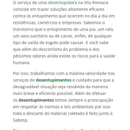
O serviço de uma
desentupidora
na Vila Romana
consiste em trazer soluções altamente eficazes
contra os entupimento que ocorrem no dia a dia em
residências, comércios e empresas. Sabemos o
transtorno que o entupimento de uma pia, um ralo,
um vaso sanitário ou de canos, enfim, de qualquer
tipo de saída de esgoto pode causar. E você sabe
que além do desconforto do problema e dos
péssimos odores ainda existe os riscos para a saúde
humana.
Por isso, trabalhamos com a máxima velocidade nos
serviços de
desentupimentos
e cuidado para que a
desagradável situação seja resolvida da maneira
mais breve e eficiente possível. Além de efetuar
os
desentupimentos
temos sempre a preocupação
em respeitar às normas e leis ambientais por isso
todo o descarte do material coletado é feito junto à
Sabesp.