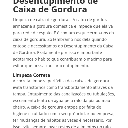
Desentupimento de
Caixa de Gordura
Limpeza de caixa de gordura… A caixa de gordura
armazena a gordura doméstica e impede que ela vá
para rede de esgoto. E é comum esquecermo-nos da
caixa de gordura. Só lembramo-nos dela quando
entope e necessitamos do Desentupimento da Caixa
de Gordura. Exatamente por isso é importante
adotarmos o hábito que contribuam o máximo para
evitar que possa causar o entupimento.
Limpeza Correta
A correta limpeza periódica das caixas de gordura
evita transtornos como transbordamento através da
tampa. Entupimento das canalizações ou tubulações,
escoamento lento da água pelo ralo da pia ou mau
cheiro. A caixa de gordura entope por falta de
higiene e cuidado com o seu próprio lar ou empresa,
ter mudanças de hábitos às vezes é necessário. Por
isso evite sempre jogar restos de alimentos no ralo