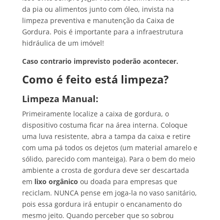
da pia ou alimentos junto com óleo, invista na
limpeza preventiva e manutenção da Caixa de
Gordura. Pois é importante para a infraestrutura
hidráulica de um imóvel!
Caso contrario imprevisto poderão acontecer.
Como é feito está limpeza?
Limpeza Manual:
Primeiramente localize a caixa de gordura, o
dispositivo costuma ficar na área interna. Coloque
uma luva resistente, abra a tampa da caixa e retire
com uma pá todos os dejetos (um material amarelo e
sólido, parecido com manteiga). Para o bem do meio
ambiente a crosta de gordura deve ser descartada
em
lixo orgânico
ou doada para empresas que
reciclam. NUNCA pense em joga-la no vaso sanitário,
pois essa gordura irá entupir o encanamento do
mesmo jeito. Quando perceber que so sobrou