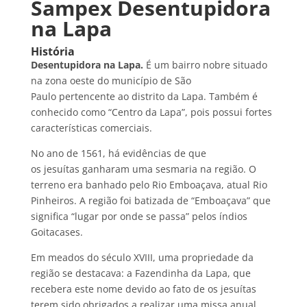
Sampex Desentupidora
na Lapa
História
Desentupidora na Lapa.
É um bairro nobre situado
na zona oeste do município de São
Paulo pertencente ao distrito da Lapa. Também é
conhecido como “Centro da Lapa”, pois possui fortes
características comerciais.
No ano de 1561, há evidências de que
os jesuítas ganharam uma sesmaria na região. O
terreno era banhado pelo Rio Emboaçava, atual Rio
Pinheiros. A região foi batizada de “Emboaçava” que
significa “lugar por onde se passa” pelos índios
Goitacases.
Em meados do século XVIII, uma propriedade da
região se destacava: a Fazendinha da Lapa, que
recebera este nome devido ao fato de os jesuítas
terem sido obrigados a realizar uma missa anual