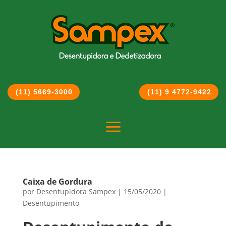
(11) 5669-3000
(11) 9 4772-9422
a
Caixa de Gordura
por
Desentupidora Sampex
|
15/05/2020
|
Desentupimento