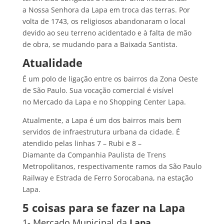
a Nossa Senhora da Lapa em troca das terras. Por
volta de 1743, os religiosos abandonaram o local
devido ao seu terreno acidentado e à falta de mão
de obra, se mudando para a Baixada Santista.
Atualidade
É um polo de ligação entre os bairros da Zona Oeste
de São Paulo. Sua vocação comercial é visível
no Mercado da Lapa e no Shopping Center Lapa.
Atualmente, a Lapa é um dos bairros mais bem
servidos de infraestrutura urbana da cidade. É
atendido pelas linhas 7 – Rubi e 8 –
Diamante da Companhia Paulista de Trens
Metropolitanos, respectivamente ramos da São Paulo
Railway e Estrada de Ferro Sorocabana, na estação
Lapa.
5 coisas para se fazer na Lapa
1- Mercado Municipal da
Lapa