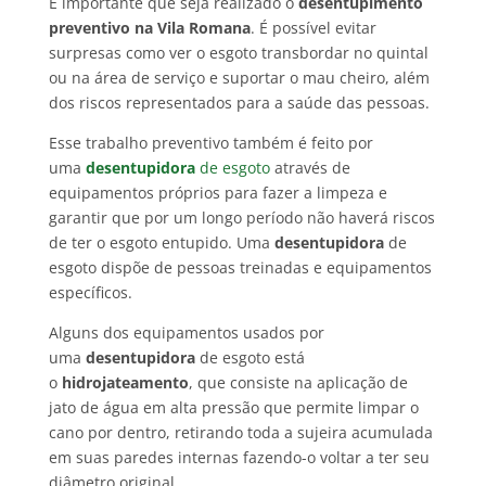
É importante que seja realizado o
desentupimento
preventivo na Vila Romana
. É possível evitar
surpresas como ver o esgoto transbordar no quintal
ou na área de serviço e suportar o mau cheiro, além
dos riscos representados para a saúde das pessoas.
Esse trabalho preventivo também é feito por
uma
desentupidora
de esgoto
através de
equipamentos próprios para fazer a limpeza e
garantir que por um longo período não haverá riscos
de ter o esgoto entupido. Uma
desentupidora
de
esgoto dispõe de pessoas treinadas e equipamentos
específicos.
Alguns dos equipamentos usados por
uma
desentupidora
de esgoto está
o
hidrojateamento
, que consiste na aplicação de
jato de água em alta pressão que permite limpar o
cano por dentro, retirando toda a sujeira acumulada
em suas paredes internas fazendo-o voltar a ter seu
diâmetro original.