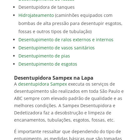
Desentupidora de tanques
Hidrojateamento
(caminhões equipados com
bombas de alta pressão para desentupir esgotos,
fossas e outros tipos de tubulação)
Desentupimento de ralos externos e internos
Desentupimento de vasos sanitários
Desentupimento de pias
Desentupimento de esgotos
Desentupidora Sampex na Lapa
A
desentupidora Sampex
executa os serviços de
desentupimento são realizados em toda São Paulo e
ABC sempre com elevado padrão de qualidade e as
melhores condições. A Sampex Desentupidora e
Dedetizadora faz a desobstrução e limpeza de
encanamentos, tubulações, esgotos, fossas, etc.
É importante ressaltar que dependendo do tipo de
entupimento, as medidas básicas que são tomadas