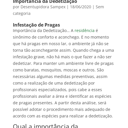
Importância da Dedetização
por
Desentupidora Sampex
|
18/06/2020
|
Sem
categoria
Infestação de Pragas
Importância da Dedetização… A
residência
é
sinônimo de conforto e aconchego. E no momento
que há pragas em nosso lar, o ambiente já não se
torna tão aconchegante assim. Quando chega a uma
infestação grave, não há mais o que fazer a não ser
dedetizar. Para manter um ambiente livre de pragas
como baratas, mosquitos, moscas e outros. São
necessárias algumas medidas preventivas, assim
como a realização de uma dedetização por
profissionais especializados, pois cabe a esses
profissionais avaliar a área e identificar as espécies
de pragas presentes. A partir desta análise, será
possível adotar o procedimento mais adequado de
acordo com as espécies para realizar a dedetização.
Qual a importância da