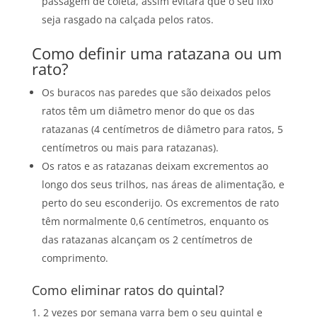
passagem de coleta, assim evitará que o seu lixo
seja rasgado na calçada pelos ratos.
Como definir uma ratazana ou um
rato?
Os buracos nas paredes que são deixados pelos
ratos têm um diâmetro menor do que os das
ratazanas (4 centímetros de diâmetro para ratos, 5
centímetros ou mais para ratazanas).
Os ratos e as ratazanas deixam excrementos ao
longo dos seus trilhos, nas áreas de alimentação, e
perto do seu esconderijo. Os excrementos de rato
têm normalmente 0,6 centímetros, enquanto os
das ratazanas alcançam os 2 centímetros de
comprimento.
Como eliminar ratos do quintal?
2 vezes por semana varra bem o seu quintal e