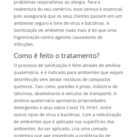
problemas respiratórios ou alergia. Para a
reabertura do seu comércio, esse serviço é essencial,
pois assegurará que os seus clientes passem em um
ambiente seguro e livre de vírus e bactérias. A
Sanitização de ambiente nada mais é do que uma
higienização contra agentes causadores de
infecções.
Como é feito o tratamento?
O processo de sanitização é feito através de amônia
quaternária, e é indicado para ambientes que exijam
desinfecção sem deixar resíduos de compostos
químicos. Tais como, paredes e pisos, indústria de
laticínios, abatedouros e veículos de transporte. A
amônia quaternária apresenta propriedades
detergentes e atua sobre Covid 19, H1N1, entre
outros tipos de vírus e bactérias. Com a nebulização
de ambientes que é aplicada nas superfícies dos
ambientes. Ao ser aplicado, cria uma camada
protetora que age impedindo a proliferação de