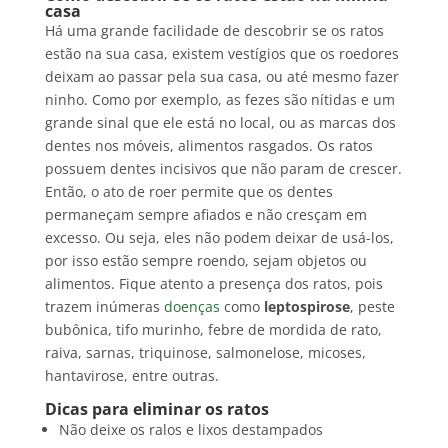
casa
Há uma grande facilidade de descobrir se os ratos
estão na sua casa, existem vestígios que os roedores
deixam ao passar pela sua casa, ou até mesmo fazer
ninho. Como por exemplo, as fezes são nítidas e um
grande sinal que ele está no local, ou as marcas dos
dentes nos móveis, alimentos rasgados. Os ratos
possuem dentes incisivos que não param de crescer.
Então, o ato de roer permite que os dentes
permaneçam sempre afiados e não cresçam em
excesso. Ou seja, eles não podem deixar de usá-los,
por isso estão sempre roendo, sejam objetos ou
alimentos. Fique atento a presença dos ratos, pois
trazem inúmeras
doenças
como
leptospirose
, peste
bubônica, tifo murinho, febre de mordida de rato,
raiva, sarnas, triquinose, salmonelose, micoses,
hantavirose, entre outras.
Dicas para eliminar os ratos
Não deixe os ralos e lixos destampados