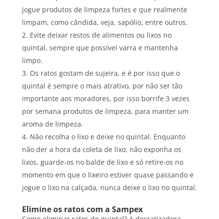
jogue produtos de limpeza fortes e que realmente
limpam, como cândida, veja, sapólio, entre outros.
Evite deixar restos de alimentos ou lixos no
quintal, sempre que possível varra e mantenha
limpo.
Os ratos gostam de sujeira, e é por isso que o
quintal é sempre o mais atrativo, por não ser tão
importante aos moradores, por isso borrife 3 vezes
por semana produtos de limpeza, para manter um
aroma de limpeza.
Não recolha o lixo e deixe no quintal. Enquanto
não der a hora da coleta de lixo, não exponha os
lixos, guarde-os no balde de lixo e só retire-os no
momento em que o lixeiro estiver quase passando e
jogue o lixo na calçada, nunca deixe o lixo no quintal.
Elimine os ratos com a Sampex
Como eliminar ratos do quintal? A desratizadora