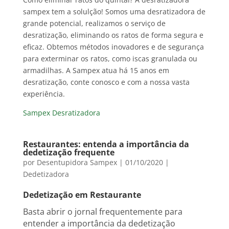
sampex tem a solulção! Somos uma desratizadora de
grande potencial, realizamos o serviço de
desratização, eliminando os ratos de forma segura e
eficaz. Obtemos métodos inovadores e de segurança
para exterminar os ratos, como iscas granulada ou
armadilhas. A Sampex atua há 15 anos em
desratização, conte conosco e com a nossa vasta
experiência.
Sampex Desratizadora
Restaurantes: entenda a importância da
dedetização frequente
por
Desentupidora Sampex
|
01/10/2020
|
Dedetizadora
Dedetização em Restaurante
Basta abrir o jornal frequentemente para
entender a importância da dedetização