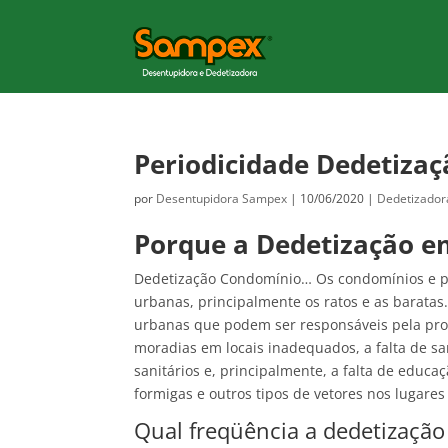
Periodicidade Dedetiza
por
Desentupidora Sampex
|
10/06/2020
|
Dedetizador
Porque a Dedetização e
Dedetização Condomínio… Os condomínios e pr
urbanas, principalmente os ratos e as baratas
urbanas que podem ser responsáveis pela pr
moradias em locais inadequados, a falta de san
sanitários e, principalmente, a falta de educ
formigas e outros tipos de vetores nos lugare
Qual freqüência a dedetização