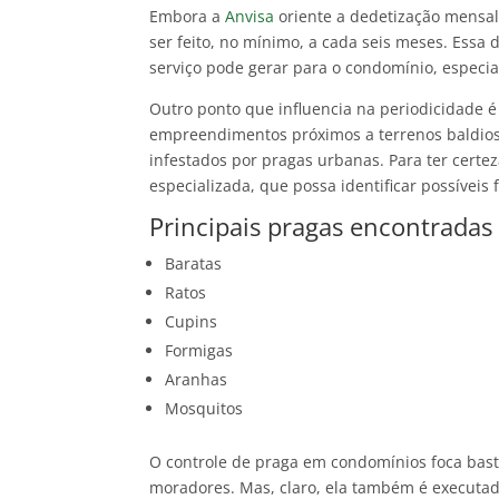
Embora a
Anvisa
oriente a dedetização mensal
ser feito, no mínimo, a cada seis meses. Essa
serviço pode gerar para o condomínio, especi
Outro ponto que influencia na periodicidade
empreendimentos próximos a terrenos baldios
infestados por pragas urbanas. Para ter certe
especializada, que possa identificar possíveis
Principais pragas encontradas
Baratas
Ratos
Cupins
Formigas
Aranhas
Mosquitos
O controle de praga em condomínios foca basta
moradores. Mas, claro, ela também é executada