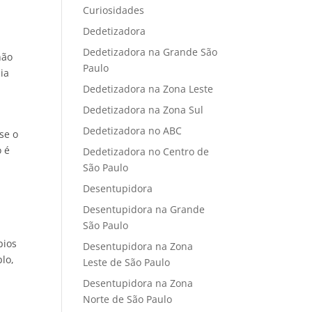
Curiosidades
Dedetizadora
Dedetizadora na Grande São
não
Paulo
ia
Dedetizadora na Zona Leste
Dedetizadora na Zona Sul
Dedetizadora no ABC
se o
o é
Dedetizadora no Centro de
São Paulo
Desentupidora
Desentupidora na Grande
São Paulo
m
bios
Desentupidora na Zona
lo,
Leste de São Paulo
Desentupidora na Zona
Norte de São Paulo