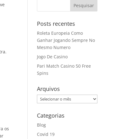
eve
Posts recentes
Roleta Europeia Como
Ganhar Jogando Sempre No
Mesmo Numero
tra.
Jogo De Casino
Pari Match Casino 50 Free
Spins
Arquivos
Arquivos
Categorias
Blog
ra os
Covid 19
ar