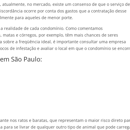
, atualmente, no mercado, existe um consenso de que o serviço d
 discordância ocorre por conta dos gastos que a contratação desse
almente para aqueles de menor porte.
 é a realidade de cada condomínio. Como comentamos
, matas e córregos, por exemplo, têm mais chances de seres
za sobre a freqüência ideal, é importante consultar uma empresa
 focos de infestação e avaliar o local em que o condomínio se encon
 em São Paulo:
nte nos ratos e baratas, que representam o maior risco direto pa
 para se livrar de qualquer outro tipo de animal que pode carreg