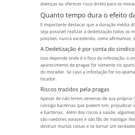
doenças ou oferecer risco direto para os mora
Quanto tempo dura o efeito d
É importante destacar que a duração média dos 
seja possível realizar a dedetização todos os 
possível, nunca excedendo, como afirmamos, s
A Dedetização é por conta do sindic
Isso depende onde é o foco da infestação, o s
aparecimento de pragas for somente no aparta
do morador. Se caso a infestação for no apart
locador.
Riscos trazidos pela pragas
Apesar de não terem venenos de sua própria n
consigo bactérias que podem sim, prejudicar a
e bactérias. Além dos riscos à saúde, algumas
são roedores vorazes e são fãs de mastigar fi
destruir muitas coisas e se tornar um verdade