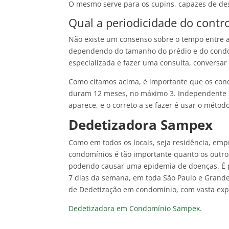
O mesmo serve para os cupins, capazes de de
Qual a periodicidade do cont
Não existe um consenso sobre o tempo entre as
dependendo do tamanho do prédio e do condom
especializada e fazer uma consulta, conversa
Como citamos acima, é importante que os cond
duram 12 meses, no máximo 3. Independente d
aparece, e o correto a se fazer é usar o métod
Dedetizadora Sampex
Como em todos os locais, seja residência, emp
condomínios é tão importante quanto os outro
podendo causar uma epidemia de doenças. É p
7 dias da semana, em toda São Paulo e Grande 
de Dedetização em condomínio, com vasta exp
Dedetizadora em Condomínio Sampex.