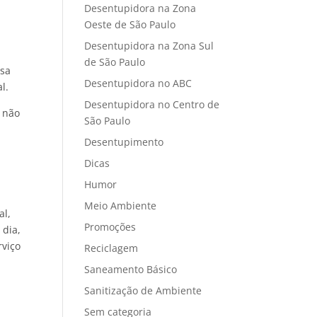
Desentupidora na Zona
Oeste de São Paulo
Desentupidora na Zona Sul
de São Paulo
esa
Desentupidora no ABC
l.
Desentupidora no Centro de
s não
São Paulo
Desentupimento
Dicas
Humor
Meio Ambiente
al,
Promoções
 dia,
rviço
Reciclagem
Saneamento Básico
Sanitização de Ambiente
Sem categoria