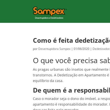
Como é feita dedetizaç
por
Desentupidora Sampex
|
01/06/2020
|
Dedetizador
O que você precisa sa
As pragas urbanas são insetos que realmente
transtornos. A Dedetização em Apartamento é 
equilíbrio da casa.
De quem é a responsabi
Caso o morador seja o dono do imóvel, a respo
apartamento é responsabilidade do morador. I
deve ser feita pelo morador.