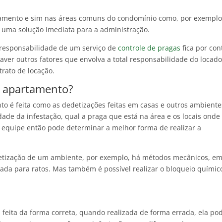
rtamento e sim nas áreas comuns do condomínio como, por exemplo
 uma solução imediata para a administração.
responsabilidade de um serviço de
controle de pragas
fica por con
aver outros fatores que envolva a total responsabilidade do locado
rato de locação.
m apartamento?
o é feita como as dedetizações feitas em casas e outros ambiente
idade da infestação, qual a praga que está na área e os locais onde
, a equipe então pode determinar a melhor forma de realizar a
edetização de um ambiente, por exemplo, há métodos mecânicos, e
zada para ratos. Mas também é possível realizar o bloqueio químic
feita da forma correta, quando realizada de forma errada, ela po