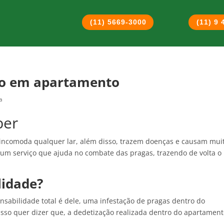
(11) 5669-3000
(11) 9
ão em apartamento
a
ber
 incomoda qualquer lar, além disso, trazem doenças e causam mui
um serviço que ajuda no combate das pragas, trazendo de volta o
lidade?
nsabilidade total é dele, uma infestação de pragas dentro do
sso quer dizer que, a dedetização realizada dentro do apartamen