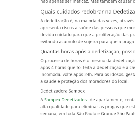
não apenas ser ineficaz. Mas também causar da
Quais cuidados redobrar na Dedetiz
A dedetização é, na maioria das vezes, através
apresenta riscos a saúde das pessoas que mo
devido cuidado para que a proliferação das pra
evitando acumulo de sujeira para que a praga
Quantas horas após a dedetização, posso
O processo de horas é o mesmo da dedetização
após 4 horas que foi feita a dedetização e a c
incomoda, volte após 24h. Para os idosos, ges
a saúde e proteção dos moradores do local.
Dedetizadora Sampex
A
Sampex Dedetizadora
de apartamento, conta
alta qualidade para eliminar as pragas que es
semana, em toda São Paulo e Grande São Paul