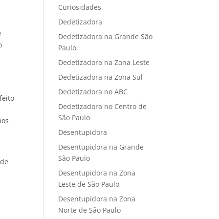
Curiosidades
Dedetizadora
e
Dedetizadora na Grande São
o
Paulo
Dedetizadora na Zona Leste
Dedetizadora na Zona Sul
Dedetizadora no ABC
feito
Dedetizadora no Centro de
São Paulo
mos
Desentupidora
Desentupidora na Grande
São Paulo
 de
Desentupidora na Zona
Leste de São Paulo
Desentupidora na Zona
Norte de São Paulo