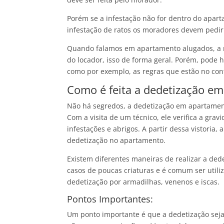
Porém se a infestação não for dentro do apa
infestação de ratos os moradores devem pedir
Quando falamos em apartamento alugados, a 
do locador, isso de forma geral. Porém, pode h
como por exemplo, as regras que estão no cont
Como é feita a dedetização e
Não há segredos, a dedetização em apartament
Com a visita de um técnico, ele verifica a grav
infestações e abrigos. A partir dessa vistoria
dedetização no apartamento.
Existem diferentes maneiras de realizar a d
casos de poucas criaturas e é comum ser utili
dedetização por armadilhas, venenos e iscas.
Pontos Importantes:
Um ponto importante é que a dedetização seja 