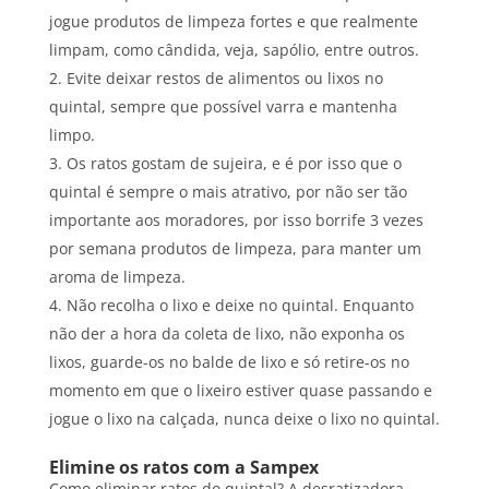
jogue produtos de limpeza fortes e que realmente
limpam, como cândida, veja, sapólio, entre outros.
Evite deixar restos de alimentos ou lixos no
quintal, sempre que possível varra e mantenha
limpo.
Os ratos gostam de sujeira, e é por isso que o
quintal é sempre o mais atrativo, por não ser tão
importante aos moradores, por isso borrife 3 vezes
por semana produtos de limpeza, para manter um
aroma de limpeza.
Não recolha o lixo e deixe no quintal. Enquanto
não der a hora da coleta de lixo, não exponha os
lixos, guarde-os no balde de lixo e só retire-os no
momento em que o lixeiro estiver quase passando e
jogue o lixo na calçada, nunca deixe o lixo no quintal.
Elimine os ratos com a Sampex
Como eliminar ratos do quintal? A desratizadora