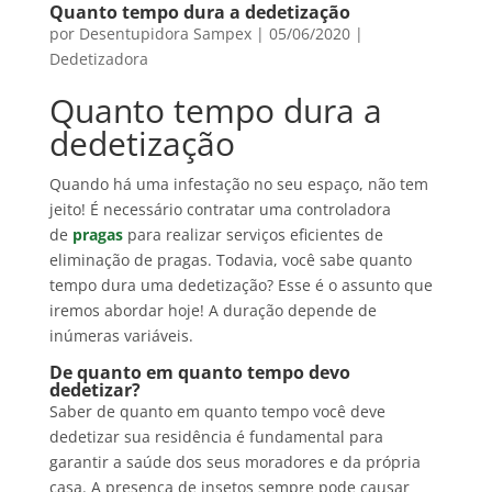
Quanto tempo dura a dedetização
por
Desentupidora Sampex
|
05/06/2020
|
Dedetizadora
Quanto tempo dura a
dedetização
Quando há uma infestação no seu espaço, não tem
jeito! É necessário contratar uma controladora
de
pragas
para realizar serviços eficientes de
eliminação de pragas. Todavia, você sabe quanto
tempo dura uma dedetização? Esse é o assunto que
iremos abordar hoje! A duração depende de
inúmeras variáveis.
De quanto em quanto tempo devo
dedetizar?
Saber de quanto em quanto tempo você deve
dedetizar sua residência é fundamental para
garantir a saúde dos seus moradores e da própria
casa. A presença de insetos sempre pode causar