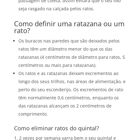
passagem de coleta, assim evitará que o seu lixo
seja rasgado na calçada pelos ratos.
Como definir uma ratazana ou um
rato?
Os buracos nas paredes que são deixados pelos
ratos têm um diâmetro menor do que os das
ratazanas (4 centímetros de diâmetro para ratos, 5
centímetros ou mais para ratazanas).
Os ratos e as ratazanas deixam excrementos ao
longo dos seus trilhos, nas áreas de alimentação, e
perto do seu esconderijo. Os excrementos de rato
têm normalmente 0,6 centímetros, enquanto os
das ratazanas alcançam os 2 centímetros de
comprimento.
Como eliminar ratos do quintal?
2 vezes por semana varra bem o seu quintal e