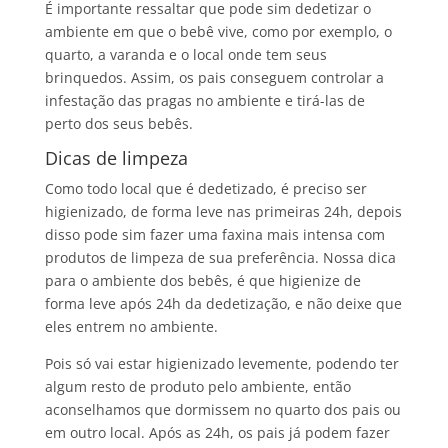
É importante ressaltar que pode sim dedetizar o
ambiente em que o bebê vive, como por exemplo, o
quarto, a varanda e o local onde tem seus
brinquedos. Assim, os pais conseguem controlar a
infestação das pragas no ambiente e tirá-las de
perto dos seus bebês.
Dicas de limpeza
Como todo local que é dedetizado, é preciso ser
higienizado, de forma leve nas primeiras 24h, depois
disso pode sim fazer uma faxina mais intensa com
produtos de limpeza de sua preferência. Nossa dica
para o ambiente dos bebês, é que higienize de
forma leve após 24h da dedetização, e não deixe que
eles entrem no ambiente.
Pois só vai estar higienizado levemente, podendo ter
algum resto de produto pelo ambiente, então
aconselhamos que dormissem no quarto dos pais ou
em outro local. Após as 24h, os pais já podem fazer