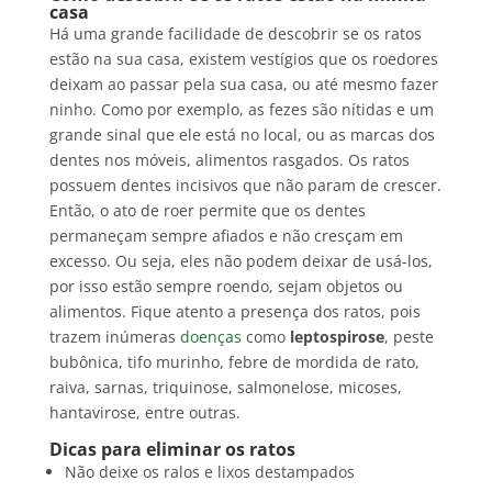
casa
Há uma grande facilidade de descobrir se os ratos
estão na sua casa, existem vestígios que os roedores
deixam ao passar pela sua casa, ou até mesmo fazer
ninho. Como por exemplo, as fezes são nítidas e um
grande sinal que ele está no local, ou as marcas dos
dentes nos móveis, alimentos rasgados. Os ratos
possuem dentes incisivos que não param de crescer.
Então, o ato de roer permite que os dentes
permaneçam sempre afiados e não cresçam em
excesso. Ou seja, eles não podem deixar de usá-los,
por isso estão sempre roendo, sejam objetos ou
alimentos. Fique atento a presença dos ratos, pois
trazem inúmeras
doenças
como
leptospirose
, peste
bubônica, tifo murinho, febre de mordida de rato,
raiva, sarnas, triquinose, salmonelose, micoses,
hantavirose, entre outras.
Dicas para eliminar os ratos
Não deixe os ralos e lixos destampados