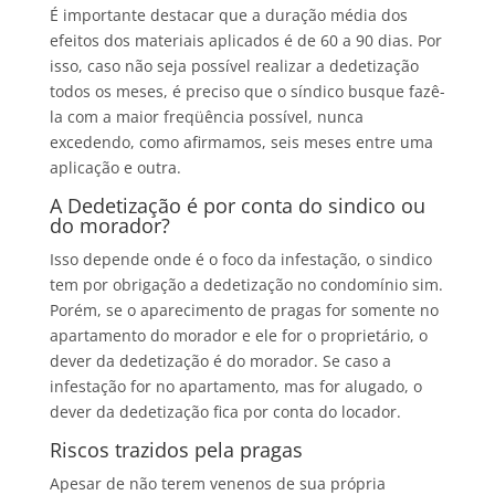
É importante destacar que a duração média dos
efeitos dos materiais aplicados é de 60 a 90 dias. Por
isso, caso não seja possível realizar a dedetização
todos os meses, é preciso que o síndico busque fazê-
la com a maior freqüência possível, nunca
excedendo, como afirmamos, seis meses entre uma
aplicação e outra.
A Dedetização é por conta do sindico ou
do morador?
Isso depende onde é o foco da infestação, o sindico
tem por obrigação a dedetização no condomínio sim.
Porém, se o aparecimento de pragas for somente no
apartamento do morador e ele for o proprietário, o
dever da dedetização é do morador. Se caso a
infestação for no apartamento, mas for alugado, o
dever da dedetização fica por conta do locador.
Riscos trazidos pela pragas
Apesar de não terem venenos de sua própria