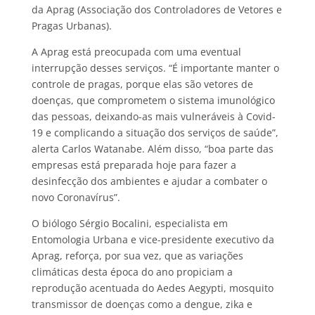
da Aprag (Associação dos Controladores de Vetores e
Pragas Urbanas).
A Aprag está preocupada com uma eventual
interrupção desses serviços. “É importante manter o
controle de pragas, porque elas são vetores de
doenças, que comprometem o sistema imunológico
das pessoas, deixando-as mais vulneráveis à Covid-
19 e complicando a situação dos serviços de saúde”,
alerta Carlos Watanabe. Além disso, “boa parte das
empresas está preparada hoje para fazer a
desinfecção dos ambientes e ajudar a combater o
novo Coronavírus”.
O biólogo Sérgio Bocalini, especialista em
Entomologia Urbana e vice-presidente executivo da
Aprag, reforça, por sua vez, que as variações
climáticas desta época do ano propiciam a
reprodução acentuada do Aedes Aegypti, mosquito
transmissor de doenças como a dengue, zika e