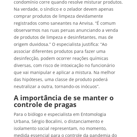
condomínio corre quando resolve misturar produtos.
Na verdade, o síndico e o zelador devem apenas
comprar produtos de limpeza devidamente
registrados como saneantes na Anvisa. “É comum
observarmos nas ruas peruas anunciando a venda
de produtos de limpeza e desinfetantes, mas de
origem duvidosa.” O especialista justifica: “Ao
associar diferentes produtos para fazer uma
desinfecção, podem ocorrer reações químicas
diversas, com risco de intoxicação no funcionário
que vai manipular e aplicar a mistura. Na melhor
das hipóteses, uma classe de produto poderá
neutralizar a outra, tornando-os inócuos”.
A importância de se manter o
controle de pragas
Para o biólogo e especialista em Entomologia
Urbana, Sérgio Bocalini, o distanciamento e
isolamento social representam, no momento,
medida essencial para o controle da pandemia do