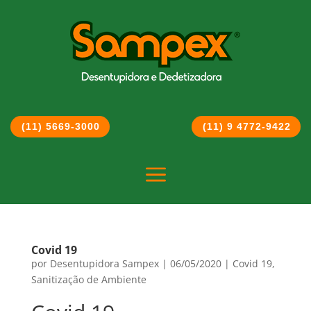
(11) 5669-3000
(11) 9 4772-9422
a
Covid 19
por
Desentupidora Sampex
|
06/05/2020
|
Covid 19
,
Sanitização de Ambiente