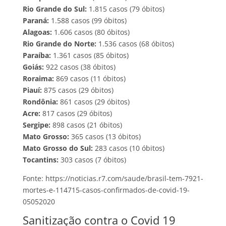
Rio Grande do Sul:
1.815 casos (79 óbitos)
Paraná:
1.588 casos (99 óbitos)
Alagoas:
1.606 casos (80 óbitos)
Rio Grande do Norte:
1.536 casos (68 óbitos)
Paraíba:
1.361 casos (85 óbitos)
Goiás:
922 casos (38 óbitos)
Roraima:
869 casos (11 óbitos)
Piauí:
875 casos (29 óbitos)
Rondônia:
861 casos (29 óbitos)
Acre:
817 casos (29 óbitos)
Sergipe:
898 casos (21 óbitos)
Mato Grosso:
365 casos (13 óbitos)
Mato Grosso do Sul:
283 casos (10 óbitos)
Tocantins:
303 casos (7 óbitos)
Fonte: https://noticias.r7.com/saude/brasil-tem-7921-
mortes-e-114715-casos-confirmados-de-covid-19-
05052020
Sanitização contra o Covid 19