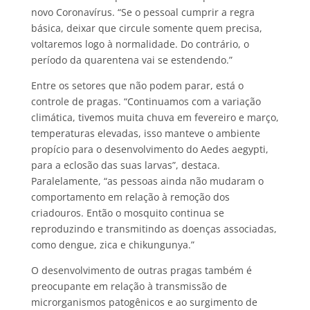
novo Coronavírus. “Se o pessoal cumprir a regra
básica, deixar que circule somente quem precisa,
voltaremos logo à normalidade. Do contrário, o
período da quarentena vai se estendendo.”
Entre os setores que não podem parar, está o
controle de pragas. “Continuamos com a variação
climática, tivemos muita chuva em fevereiro e março,
temperaturas elevadas, isso manteve o ambiente
propício para o desenvolvimento do Aedes aegypti,
para a eclosão das suas larvas”, destaca.
Paralelamente, “as pessoas ainda não mudaram o
comportamento em relação à remoção dos
criadouros. Então o mosquito continua se
reproduzindo e transmitindo as doenças associadas,
como dengue, zica e chikungunya.”
O desenvolvimento de outras pragas também é
preocupante em relação à transmissão de
microrganismos patogênicos e ao surgimento de