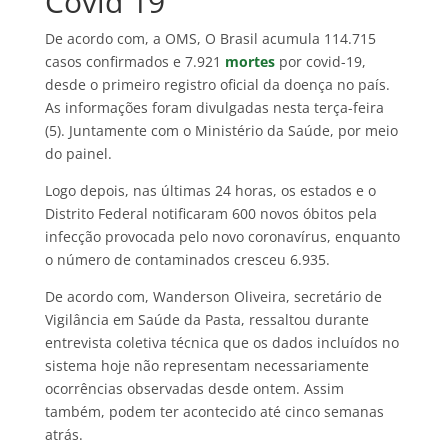
Covid 19
De acordo com, a OMS, O Brasil acumula 114.715
casos confirmados e 7.921
mortes
por covid-19,
desde o primeiro registro oficial da doença no país.
As informações foram divulgadas nesta terça-feira
(5). Juntamente com o Ministério da Saúde, por meio
do painel.
Logo depois, nas últimas 24 horas, os estados e o
Distrito Federal notificaram 600 novos óbitos pela
infecção provocada pelo novo coronavírus, enquanto
o número de contaminados cresceu 6.935.
De acordo com, Wanderson Oliveira, secretário de
Vigilância em Saúde da Pasta, ressaltou durante
entrevista coletiva técnica que os dados incluídos no
sistema hoje não representam necessariamente
ocorrências observadas desde ontem. Assim
também, podem ter acontecido até cinco semanas
atrás.