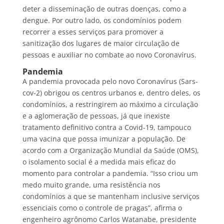
deter a disseminação de outras doenças, como a
dengue. Por outro lado, os condomínios podem
recorrer a esses serviços para promover a
sanitização dos lugares de maior circulação de
pessoas e auxiliar no combate ao novo Coronavírus.
Pandemia
A pandemia provocada pelo novo Coronavírus (Sars-
cov-2) obrigou os centros urbanos e, dentro deles, os
condomínios, a restringirem ao máximo a circulação
e a aglomeração de pessoas, já que inexiste
tratamento definitivo contra a Covid-19, tampouco
uma vacina que possa imunizar a população. De
acordo com a Organização Mundial da Saúde (OMS),
o isolamento social é a medida mais eficaz do
momento para controlar a pandemia. “Isso criou um
medo muito grande, uma resistência nos
condomínios a que se mantenham inclusive serviços
essenciais como o controle de pragas”, afirma o
engenheiro agrônomo Carlos Watanabe, presidente