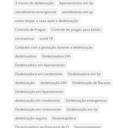
3 meses de dedetização
Apartamentos em Sp
atendimento emergencial
atendimento em sp
como limpar a casa após a dedetização
Controle de Pragas
Controle de pragas para bebês
coronavírus
covid 19
Cuidados com a gestação durante a dedetização
dedetizadora
Dedetizadora 24h
Dedetizadora em Apartamento
Dedetizadora em condomínio
Dedetizadora em Sp
dedetização
dedetização 24h
Dedetização de Baratas
Dedetização em Apartamento
dedetização em condomínio
Dedetização emergencial
Dedetização em restaurante
Dedetização em Sp
dedetização segura
Desentupidora
Desentupidora na Freguesia do Ó
Desentupimento