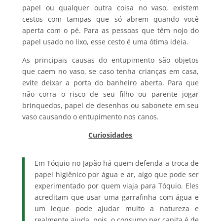
papel ou qualquer outra coisa no vaso, existem
cestos com tampas que só abrem quando você
aperta com o pé. Para as pessoas que têm nojo do
papel usado no lixo, esse cesto é uma ótima ideia.
As principais causas do entupimento são objetos
que caem no vaso, se caso tenha crianças em casa,
evite deixar a porta do banheiro aberta. Para que
não corra o risco de seu filho ou parente jogar
brinquedos, papel de desenhos ou sabonete em seu
vaso causando o entupimento nos canos.
Curiosidades
Em Tóquio no Japão há quem defenda a troca de
papel higiênico por água e ar, algo que pode ser
experimentado por quem viaja para Tóquio. Eles
acreditam que usar uma garrafinha com água e
um leque pode ajudar muito a natureza e
realmente ajuda, pois, o consumo per capita é de