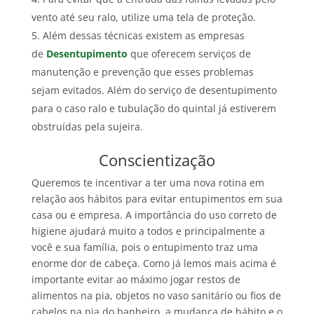
vento até seu ralo, utilize uma tela de proteção.
Além dessas técnicas existem as empresas
de
Desentupimento
que oferecem serviços de
manutenção e prevenção que esses problemas
sejam evitados. Além do serviço de desentupimento
para o caso ralo e tubulação do quintal já estiverem
obstruídas pela sujeira.
Conscientização
Queremos te incentivar a ter uma nova rotina em
relação aos hábitos para evitar entupimentos em sua
casa ou e empresa. A importância do uso correto de
higiene ajudará muito a todos e principalmente a
você e sua família, pois o entupimento traz uma
enorme dor de cabeça. Como já lemos mais acima é
importante evitar ao máximo jogar restos de
alimentos na pia, objetos no vaso sanitário ou fios de
cabelos na pia do banheiro, a mudança de hábito e o