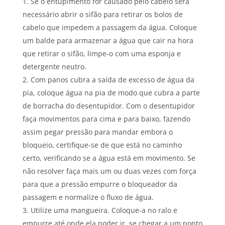
Se o entupimento for causado pelo cabelo será
necessário abrir o sifão para retirar os bolos de
cabelo que impedem a passagem da água. Coloque
um balde para armazenar a água que cair na hora
que retirar o sifão, limpe-o com uma esponja e
detergente neutro.
Com panos cubra a saída de excesso de água da
pia, coloque água na pia de modo que cubra a parte
de borracha do desentupidor. Com o desentupidor
faça movimentos para cima e para baixo, fazendo
assim pegar pressão para mandar embora o
bloqueio, certifique-se de que está no caminho
certo, verificando se a água está em movimento. Se
não resolver faça mais um ou duas vezes com força
para que a pressão empurre o bloqueador da
passagem e normalize o fluxo de água.
Utilize uma mangueira. Coloque-a no ralo e
empurre até onde ela poder ir, se chegar a um ponto