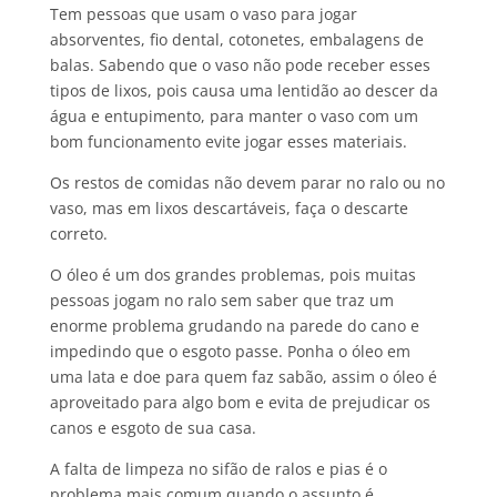
Tem pessoas que usam o vaso para jogar
absorventes, fio dental, cotonetes, embalagens de
balas. Sabendo que o vaso não pode receber esses
tipos de lixos, pois causa uma lentidão ao descer da
água e entupimento, para manter o vaso com um
bom funcionamento evite jogar esses materiais.
Os restos de comidas não devem parar no ralo ou no
vaso, mas em lixos descartáveis, faça o descarte
correto.
O óleo é um dos grandes problemas, pois muitas
pessoas jogam no ralo sem saber que traz um
enorme problema grudando na parede do cano e
impedindo que o esgoto passe. Ponha o óleo em
uma lata e doe para quem faz sabão, assim o óleo é
aproveitado para algo bom e evita de prejudicar os
canos e esgoto de sua casa.
A falta de limpeza no sifão de ralos e pias é o
problema mais comum quando o assunto é