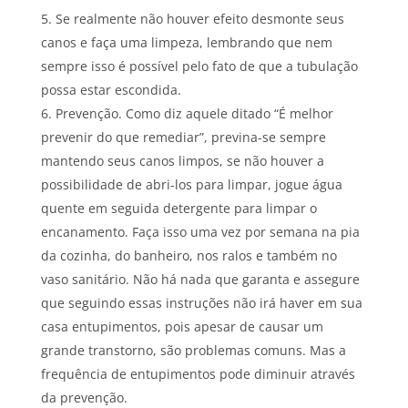
Se realmente não houver efeito desmonte seus
canos e faça uma limpeza, lembrando que nem
sempre isso é possível pelo fato de que a tubulação
possa estar escondida.
Prevenção. Como diz aquele ditado “É melhor
prevenir do que remediar”, previna-se sempre
mantendo seus canos limpos, se não houver a
possibilidade de abri-los para limpar, jogue água
quente em seguida detergente para limpar o
encanamento. Faça isso uma vez por semana na pia
da cozinha, do banheiro, nos ralos e também no
vaso sanitário. Não há nada que garanta e assegure
que seguindo essas instruções não irá haver em sua
casa entupimentos, pois apesar de causar um
grande transtorno, são problemas comuns. Mas a
frequência de entupimentos pode diminuir através
da prevenção.