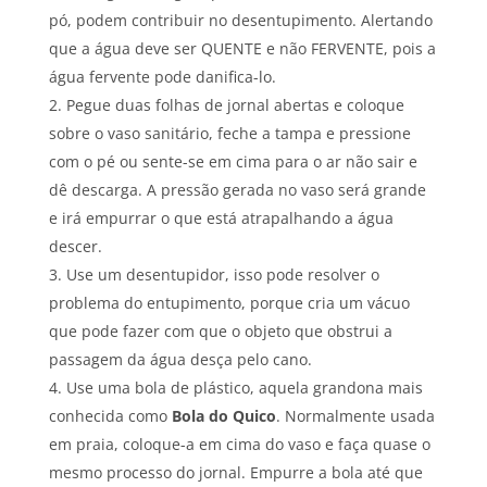
pó, podem contribuir no desentupimento. Alertando
que a água deve ser QUENTE e não FERVENTE, pois a
água fervente pode danifica-lo.
Pegue duas folhas de jornal abertas e coloque
sobre o vaso sanitário, feche a tampa e pressione
com o pé ou sente-se em cima para o ar não sair e
dê descarga. A pressão gerada no vaso será grande
e irá empurrar o que está atrapalhando a água
descer.
Use um desentupidor, isso pode resolver o
problema do entupimento, porque cria um vácuo
que pode fazer com que o objeto que obstrui a
passagem da água desça pelo cano.
Use uma bola de plástico, aquela grandona mais
conhecida como
Bola do Quico
. Normalmente usada
em praia, coloque-a em cima do vaso e faça quase o
mesmo processo do jornal. Empurre a bola até que