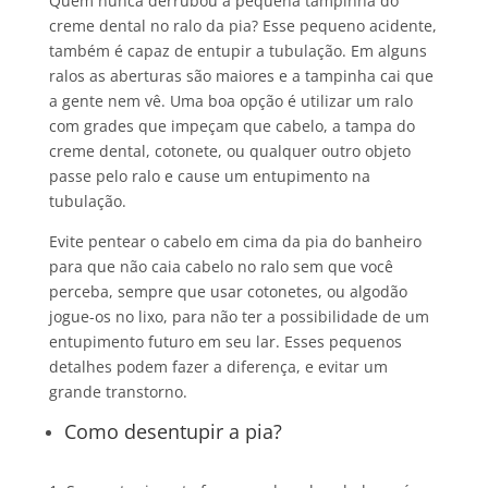
Quem nunca derrubou a pequena tampinha do
creme dental no ralo da pia? Esse pequeno acidente,
também é capaz de entupir a tubulação. Em alguns
ralos as aberturas são maiores e a tampinha cai que
a gente nem vê. Uma boa opção é utilizar um ralo
com grades que impeçam que cabelo, a tampa do
creme dental, cotonete, ou qualquer outro objeto
passe pelo ralo e cause um entupimento na
tubulação.
Evite pentear o cabelo em cima da pia do banheiro
para que não caia cabelo no ralo sem que você
perceba, sempre que usar cotonetes, ou algodão
jogue-os no lixo, para não ter a possibilidade de um
entupimento futuro em seu lar. Esses pequenos
detalhes podem fazer a diferença, e evitar um
grande transtorno.
Como desentupir a pia?