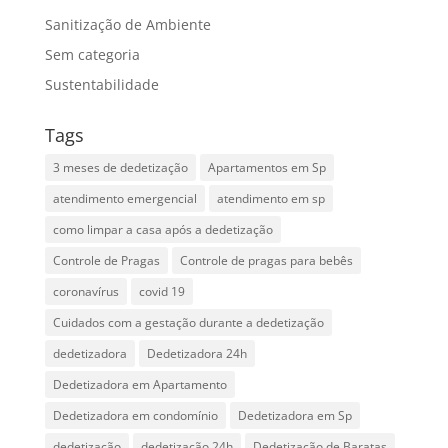
Sanitização de Ambiente
Sem categoria
Sustentabilidade
Tags
3 meses de dedetização
Apartamentos em Sp
atendimento emergencial
atendimento em sp
como limpar a casa após a dedetização
Controle de Pragas
Controle de pragas para bebês
coronavírus
covid 19
Cuidados com a gestação durante a dedetização
dedetizadora
Dedetizadora 24h
Dedetizadora em Apartamento
Dedetizadora em condomínio
Dedetizadora em Sp
dedetização
dedetização 24h
Dedetização de Baratas