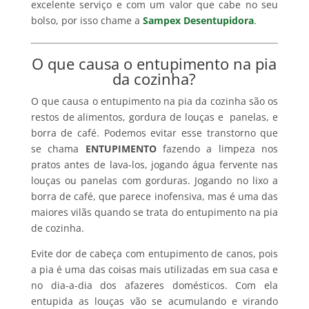
excelente serviço e com um valor que cabe no seu
bolso, por isso chame a
Sampex Desentupidora
.
O que causa o entupimento na pia
da cozinha?
O que causa o entupimento na pia da cozinha são os
restos de alimentos, gordura de louças e panelas, e
borra de café. Podemos evitar esse transtorno que
se chama
ENTUPIMENTO
fazendo a limpeza nos
pratos antes de lava-los, jogando água fervente nas
louças ou panelas com gorduras. Jogando no lixo a
borra de café, que parece inofensiva, mas é uma das
maiores vilãs quando se trata do entupimento na pia
de cozinha.
Evite dor de cabeça com entupimento de canos, pois
a pia é uma das coisas mais utilizadas em sua casa e
no dia-a-dia dos afazeres domésticos. Com ela
entupida as louças vão se acumulando e virando