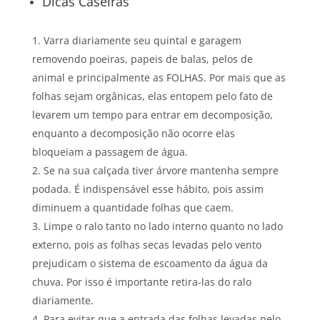
Dicas Caseiras
Varra diariamente seu quintal e garagem
removendo poeiras, papeis de balas, pelos de
animal e principalmente as FOLHAS. Por mais que as
folhas sejam orgânicas, elas entopem pelo fato de
levarem um tempo para entrar em decomposição,
enquanto a decomposição não ocorre elas
bloqueiam a passagem de água.
Se na sua calçada tiver árvore mantenha sempre
podada. É indispensável esse hábito, pois assim
diminuem a quantidade folhas que caem.
Limpe o ralo tanto no lado interno quanto no lado
externo, pois as folhas secas levadas pelo vento
prejudicam o sistema de escoamento da água da
chuva. Por isso é importante retira-las do ralo
diariamente.
Para evitar que a entrada das folhas levadas pelo