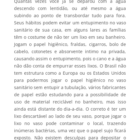
Quantas vezes você já se deparou com a água
descendo com lentidão, ou até mesmo a água
subindo ao ponto de transbordar tudo para fora.
Seus hábitos podem evitar um entupimento no vaso
sanitário de sua casa, em alguns lares as famílias
têm o costume de não ter um lixo em seu banheiro.
Jogam o papel higiênico, fraldas, cigarros, bolo de
cabelo, cotonetes e absorvente intimo na privada,
causando assim o entupimento, pois o cano e a água
não dão conta de empurrar esses lixos. O Brasil não
tem estrutura como a Europa ou os Estados Unidos
para podermos jogar o papel higiênico no vaso
sanitário sem entupir a tubulação, vários fabricantes
de papel estão estudando para a possibilidade de
uso de material reciclável no banheiro, mas isso
ainda está distante do dia-a-dia. O correto é ter um
lixo descartável ao lado de seu vaso, porque jogar o
lixo no vaso pode contaminar o local, trazendo
inúmeras bactérias, uma vez que o papel sujo ficará
exposto. Não existem desculpas para depositar o