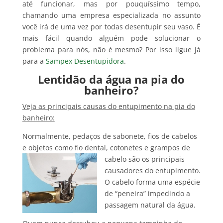
até funcionar, mas por pouquíssimo tempo,
chamando uma empresa especializada no assunto
você irá de uma vez por todas desentupir seu vaso. É
mais fácil quando alguém pode solucionar o
problema para nós, não é mesmo? Por isso ligue já
para a
Sampex Desentupidora
.
Lentidão da água na pia do
banheiro?
Veja as principais causas do entupimento na pia do
banheiro:
Normalmente, pedaços de sabonete, fios de cabelos
e objetos como fio dental, cotonetes e grampos de
cabelo são os
principais
causadores do entupimento.
O cabelo forma uma espécie
de “peneira” impedindo a
passagem natural da água.