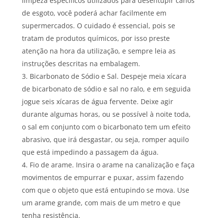
limpeza específicos utilizados para desentupir canos
de esgoto, você poderá achar facilmente em
supermercados. O cuidado é essencial, pois se
tratam de produtos químicos, por isso preste
atenção na hora da utilização, e sempre leia as
instruções descritas na embalagem.
Bicarbonato de Sódio e Sal. Despeje meia xícara
de bicarbonato de sódio e sal no ralo, e em seguida
jogue seis xícaras de água fervente. Deixe agir
durante algumas horas, ou se possível à noite toda,
o sal em conjunto com o bicarbonato tem um efeito
abrasivo, que irá desgastar, ou seja, romper aquilo
que está impedindo a passagem da água.
Fio de arame. Insira o arame na canalização e faça
movimentos de empurrar e puxar, assim fazendo
com que o objeto que está entupindo se mova. Use
um arame grande, com mais de um metro e que
tenha resistência.