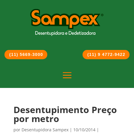
(11) 5669-3000
(11) 9 4772-9422
a
Desentupimento Preço
por metro
por
Desentupidora Sampex
|
10/10/2014
|