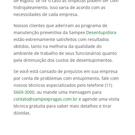
de esgoto, se for o caso as limpezas podem ser com
hidrojateamento, isso varia de acordo com as
necessidades de cada empresa.
Nossos clientes que aderiram ao programa de
manutenção preventiva da Sampex
Desentupidora
estão extremamente satisfeitos com resultados
obtidos, tanto na melhoria da qualidade do
ambiente de trabalho de seus funcionários quanto
pela diminuição dos custos de desentupimentos.
Se você está cansado de prejuízos em sua empresa
por conta de problemas com entupimento, fale com
nossos técnicos especializados pelo telefone
(11)
5669-3000
, ou mande uma mensagem para
contato@sampexpragas.com.br
e agende uma visita
técnica gratuita para saber mais detalhes e tirar
dúvidas.