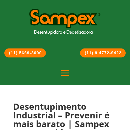
(11) 5669-3000
(11) 9 4772-9422
a
Desentupimento
Industrial – Prevenir é
mais barato | Sampex