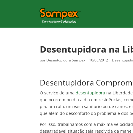
Desentupidora na Li
por
Desentupidora Sampex
|
10/08/2012
|
Desentupido
Desentupidora Compromi
O serviço de uma
desentupidora
na Liberdade 
que ocorrem no dia a dia em residências, co
pia, um ralo, um vaso sanitário ou de canos, e
que além do desconforto do problema e dos pé
Por isso, trabalhamos com a máxima velocidad
desagradável situação seja resolvida da maneir