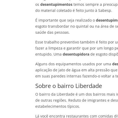
os
desentupimentos
temos sempre a preocupaç
do material coletado é feito junto à Sabesp.
É importante que seja realizado o
desentupime
esgoto transbordar no quintal ou na área de s
saúde das pessoas.
Esse trabalho preventivo também é feito por
fazer a limpeza e garantir que por um longo pe
entupido. Uma
desentupidora
de esgoto dispõ
Alguns dos equipamentos usados por uma
de
aplicação de jato de água em alta pressão que
em suas paredes internas fazendo-o voltar a te
Sobre o bairro Liberdade
O bairro da Liberdade é um dos bairros mais i
de outras regiões. Reduto de imigrantes e des
estabelecimentos típicos.
Lá você encontra restaurantes com comidas di