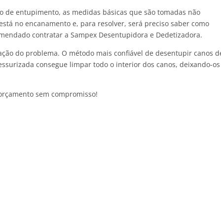
po de entupimento, as medidas básicas que são tomadas não
a está no encanamento e, para resolver, será preciso saber como
comendado contratar a Sampex Desentupidora e Dedetizadora.
zação do problema. O método mais confiável de desentupir canos d
essurizada consegue limpar todo o interior dos canos, deixando-os
orçamento sem compromisso!