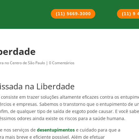
(11) 5669-3000
(11) 9
berdade
ra no Centro de São Paulo
|
0 Comentários
ssada na Liberdade
consiste em trazer soluções altamente eficazes contra os entupim
mércios e empresas. Sabemos o transtorno que o entupimento de 
nfim, de qualquer tipo de saída de esgoto pode causar. E você sab
ssimos odores ainda existe os riscos para a saúde humana.
e nos serviços de
desentupimentos
e cuidado para que a
a mais breve e eficiente possível. Além de efetuar