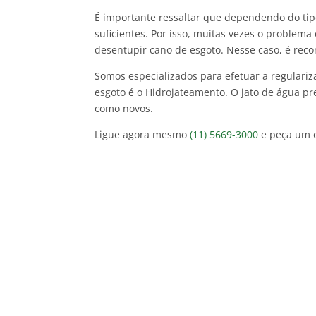
É importante ressaltar que dependendo do ti
suficientes. Por isso, muitas vezes o problem
desentupir cano de esgoto. Nesse caso, é re
Somos especializados para efetuar a regulari
esgoto é o Hidrojateamento. O jato de água pr
como novos.
Ligue agora mesmo
(11) 5669-3000
e peça um 