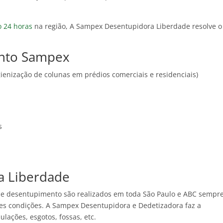
 24 horas
na região, A Sampex Desentupidora Liberdade resolve o
ento Sampex
ienização de colunas em prédios comerciais e residenciais)
s
a Liberdade
de desentupimento são realizados em toda São Paulo e ABC sempr
es condições. A Sampex Desentupidora e Dedetizadora faz a
ações, esgotos, fossas, etc.