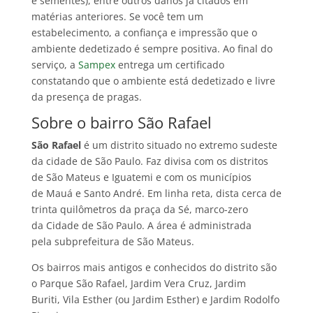
e sementes), entre outros danos já citados em
matérias anteriores. Se você tem um
estabelecimento, a confiança e impressão que o
ambiente dedetizado é sempre positiva. Ao final do
serviço, a
Sampex
entrega um certificado
constatando que o ambiente está dedetizado e livre
da presença de pragas.
Sobre o bairro São Rafael
São Rafael
é um distrito situado no extremo sudeste
da cidade de São Paulo. Faz divisa com os distritos
de São Mateus e Iguatemi e com os municípios
de Mauá e Santo André. Em linha reta, dista cerca de
trinta quilômetros da praça da Sé, marco-zero
da Cidade de São Paulo. A área é administrada
pela subprefeitura de São Mateus.
Os bairros mais antigos e conhecidos do distrito são
o Parque São Rafael, Jardim Vera Cruz, Jardim
Buriti, Vila Esther (ou Jardim Esther) e Jardim Rodolfo