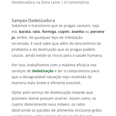
Dedetizadora na Zona Leste
|
0 Comentários
Sampex Dedetizadora
Sabemos o transtorno que as pragas causam, seja
ela,
barata
,
rato
,
formiga
,
cupim
,
aranha
ou
perceve
jo
, enfim, de qualquer tipo de infestação
incomoda. E você sabe que além do desconforto do
problema e da destruição que as pragas podem
causar, ainda existe os riscos para a saúde humana.
Por isso, trabalhamos com a máxima eficácia nos
serviços de
dedetização
e ter o compromisso para
que a desagradável situação seja resolvida da
maneira mais breve e eficiente possível.
Optar pelo serviço de dedetização impede que
possíveis danos possam ocorrer. Assim como, os
cupins deteriorando seus móveis, os ratos
destruindo os pacotes de alimentos (inclusive grãos