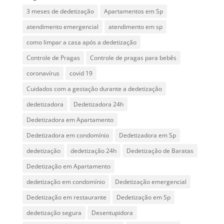
3 meses de dedetização
Apartamentos em Sp
atendimento emergencial
atendimento em sp
como limpar a casa após a dedetização
Controle de Pragas
Controle de pragas para bebês
coronavírus
covid 19
Cuidados com a gestação durante a dedetização
dedetizadora
Dedetizadora 24h
Dedetizadora em Apartamento
Dedetizadora em condomínio
Dedetizadora em Sp
dedetização
dedetização 24h
Dedetização de Baratas
Dedetização em Apartamento
dedetização em condomínio
Dedetização emergencial
Dedetização em restaurante
Dedetização em Sp
dedetização segura
Desentupidora