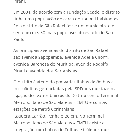
Pirani.
Em 2004, de acordo com a Fundação Seade, o distrito
tinha uma população de cerca de 136 mil habitantes.
Se o distrito de São Rafael fosse um município, ele
seria um dos 50 mais populosos do estado de São
Paulo.
As principais avenidas do distrito de São Rafael
são avenida Sapopemba, avenida Adélia Chohfi,
avenida Baronesa de Muritiba, avenida Rodolfo
Pirani e avenida dos Sertanistas.
O distrito é atendido por várias linhas de ônibus e
microônibus gerenciadas pela SPTrans que fazem a
ligação dos vários bairros do Distrito com o Terminal
Metropolitano de São Mateus – EMTU e com as
estações de metrô Corinthians-
Itaquera,Carrão, Penha e Belém. No Terminal
Metropolitano de São Mateus – EMTU existe a
integração com linhas de ônibus e trólebus que