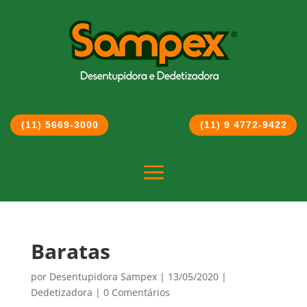
(11) 5669-3000
(11) 9 4772-9422
a
Baratas
por
Desentupidora Sampex
|
13/05/2020
|
Dedetizadora
|
0 Comentários