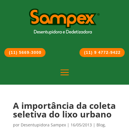
(11) 5669-3000
(11) 9 4772-9422
a
A importância da coleta
seletiva do lixo urbano
por
Desentupidora Sampex
|
16/05/2013
|
Blog
,