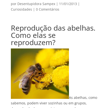
por
Desentupidora Sampex
|
11/01/2013
|
Curiosidades
|
0 Comentários
Reprodução das abelhas.
Como elas se
reproduzem?
As abelhas, como
sabemos, podem viver sozinhas ou em grupos,