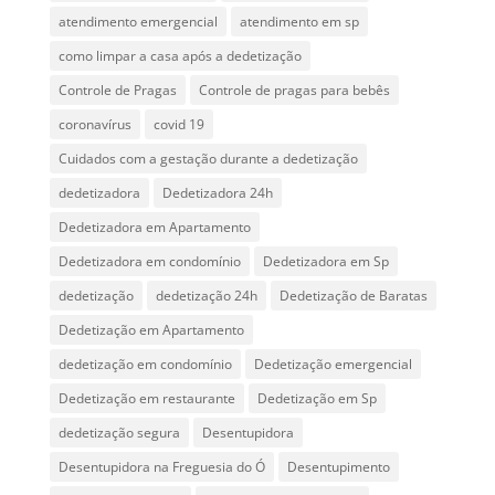
atendimento emergencial
atendimento em sp
como limpar a casa após a dedetização
Controle de Pragas
Controle de pragas para bebês
coronavírus
covid 19
Cuidados com a gestação durante a dedetização
dedetizadora
Dedetizadora 24h
Dedetizadora em Apartamento
Dedetizadora em condomínio
Dedetizadora em Sp
dedetização
dedetização 24h
Dedetização de Baratas
Dedetização em Apartamento
dedetização em condomínio
Dedetização emergencial
Dedetização em restaurante
Dedetização em Sp
dedetização segura
Desentupidora
Desentupidora na Freguesia do Ó
Desentupimento