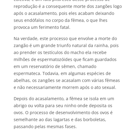
reprodução é a consequente morte dos zangões logo
após o acasalamento, pois eles acabam deixando
seus endófalos no corpo da fêmea, o que lhes
provoca um ferimento fatal.
Na verdade, este processo que envolve a morte do
zangão é um grande triunfo natural da rainha, pois
ao prender os testículos do macho ela recebe
milhões de espermatozóides que ficam guardados
em um reservatório de sêmen, chamado
espermateca. Todavia, em algumas espécies de
abelhas, os zangões se acasalam com várias fêmeas
e não necessariamente morrem após o ato sexual.
Depois do acasalamento, a fêmea se isola em um
abrigo ou volta para seu ninho onde deposita os
ovos. O processo de desenvolvimento dos ovos é
semelhante ao das lagartas e das borboletas,
passando pelas mesmas fases.