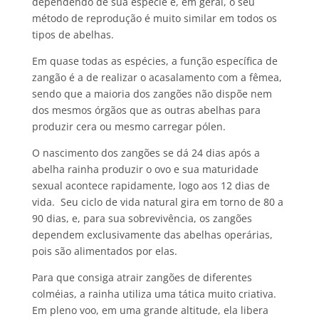
dependendo de sua espécie e, em geral, o seu
método de reprodução é muito similar em todos os
tipos de abelhas.
Em quase todas as espécies, a função específica de
zangão é a de realizar o acasalamento com a fêmea,
sendo que a maioria dos zangões não dispõe nem
dos mesmos órgãos que as outras abelhas para
produzir cera ou mesmo carregar pólen.
O nascimento dos zangões se dá 24 dias após a
abelha rainha produzir o ovo e sua maturidade
sexual acontece rapidamente, logo aos 12 dias de
vida. Seu ciclo de vida natural gira em torno de 80 a
90 dias, e, para sua sobrevivência, os zangões
dependem exclusivamente das abelhas operárias,
pois são alimentados por elas.
Para que consiga atrair zangões de diferentes
colméias, a rainha utiliza uma tática muito criativa.
Em pleno voo, em uma grande altitude, ela libera