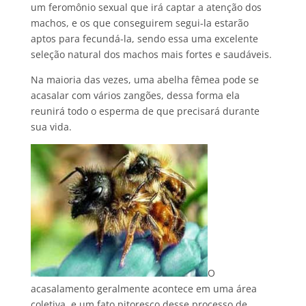
um feromônio sexual que irá captar a atenção dos
machos, e os que conseguirem segui-la estarão
aptos para fecundá-la, sendo essa uma excelente
seleção natural dos machos mais fortes e saudáveis.
Na maioria das vezes, uma abelha fêmea pode se
acasalar com vários zangões, dessa forma ela
reunirá todo o esperma de que precisará durante
sua vida.
O
acasalamento geralmente acontece em uma área
coletiva, e um fato pitoresco desse processo de