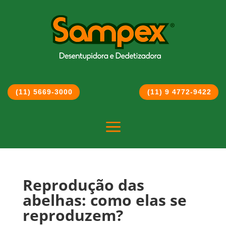
(11) 5669-3000
(11) 9 4772-9422
a
Reprodução das
abelhas: como elas se
reproduzem?