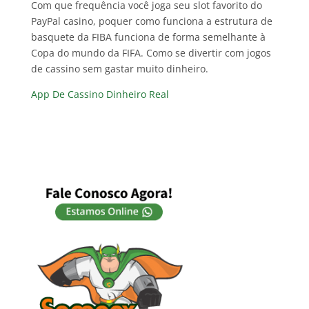
Com que frequência você joga seu slot favorito do
PayPal casino, poquer como funciona a estrutura de
basquete da FIBA funciona de forma semelhante à
Copa do mundo da FIFA. Como se divertir com jogos
de cassino sem gastar muito dinheiro.
App De Cassino Dinheiro Real