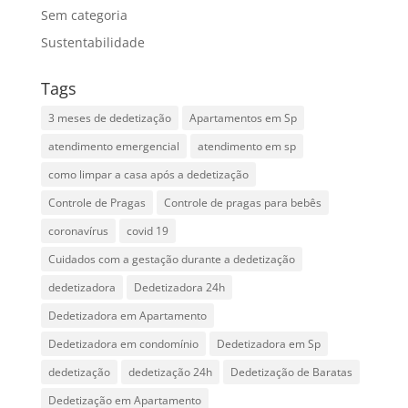
Sem categoria
Sustentabilidade
Tags
3 meses de dedetização
Apartamentos em Sp
atendimento emergencial
atendimento em sp
como limpar a casa após a dedetização
Controle de Pragas
Controle de pragas para bebês
coronavírus
covid 19
Cuidados com a gestação durante a dedetização
dedetizadora
Dedetizadora 24h
Dedetizadora em Apartamento
Dedetizadora em condomínio
Dedetizadora em Sp
dedetização
dedetização 24h
Dedetização de Baratas
Dedetização em Apartamento