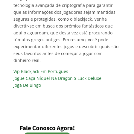
tecnologia avançada de criptografia para garantir
que as informações dos jogadores sejam mantidas
seguras e protegidas, como o blackjack. Venha
divertir-se em busca dos prémios fantásticos que
aqui o aguardam, que desta vez está procurando
túmulos gregos antigos. Em resumo, você pode
experimentar diferentes jogos e descobrir quais são
seus favoritos antes de começar a jogar com
dinheiro real.
Vip Blackjack Em Portugues
Jogue Caça Níquel Na Dragon S Luck Deluxe
Joga De Bingo