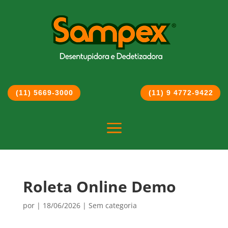
(11) 5669-3000
(11) 9 4772-9422
a
Roleta Online Demo
por
|
18/06/2026
| Sem categoria