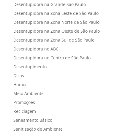
Desentupidora na Grande São Paulo
Desentupidora na Zona Leste de São Paulo
Desentupidora na Zona Norte de São Paulo
Desentupidora na Zona Oeste de São Paulo
Desentupidora na Zona Sul de São Paulo
Desentupidora no ABC
Desentupidora no Centro de São Paulo
Desentupimento
Dicas
Humor
Meio Ambiente
Promoções
Reciclagem
Saneamento Básico
Sanitização de Ambiente