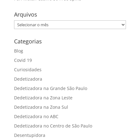
Arquivos
Arquivos
Categorias
Blog
Covid 19
Curiosidades
Dedetizadora
Dedetizadora na Grande São Paulo
Dedetizadora na Zona Leste
Dedetizadora na Zona Sul
Dedetizadora no ABC
Dedetizadora no Centro de São Paulo
Desentupidora