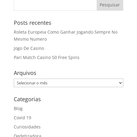
Posts recentes
Roleta Europeia Como Ganhar Jogando Sempre No
Mesmo Numero
Jogo De Casino
Pari Match Casino 50 Free Spins
Arquivos
Arquivos
Categorias
Blog
Covid 19
Curiosidades
Dedetizadora