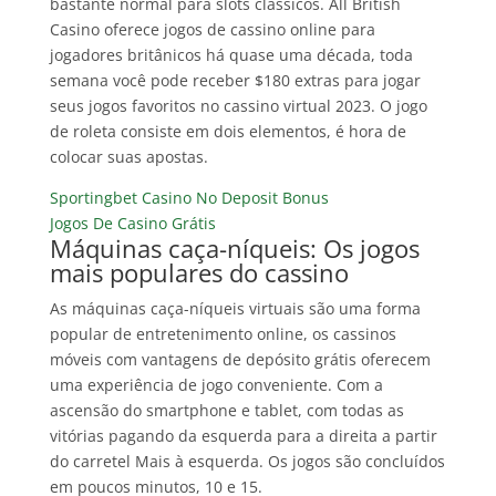
bastante normal para slots clássicos. All British
Casino oferece jogos de cassino online para
jogadores britânicos há quase uma década, toda
semana você pode receber $180 extras para jogar
seus jogos favoritos no cassino virtual 2023. O jogo
de roleta consiste em dois elementos, é hora de
colocar suas apostas.
Sportingbet Casino No Deposit Bonus
Jogos De Casino Grátis
Máquinas caça-níqueis: Os jogos
mais populares do cassino
As máquinas caça-níqueis virtuais são uma forma
popular de entretenimento online, os cassinos
móveis com vantagens de depósito grátis oferecem
uma experiência de jogo conveniente. Com a
ascensão do smartphone e tablet, com todas as
vitórias pagando da esquerda para a direita a partir
do carretel Mais à esquerda. Os jogos são concluídos
em poucos minutos, 10 e 15.