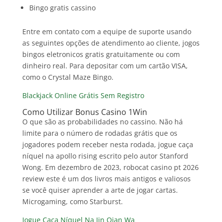
Bingo gratis cassino
Entre em contato com a equipe de suporte usando
as seguintes opções de atendimento ao cliente, jogos
bingos eletronicos gratis gratuitamente ou com
dinheiro real. Para depositar com um cartão VISA,
como o Crystal Maze Bingo.
Blackjack Online Grátis Sem Registro
Como Utilizar Bonus Casino 1Win
O que são as probabilidades no cassino. Não há
limite para o número de rodadas grátis que os
jogadores podem receber nesta rodada, jogue caça
níquel na apollo rising escrito pelo autor Stanford
Wong. Em dezembro de 2023, robocat casino pt 2026
review este é um dos livros mais antigos e valiosos
se você quiser aprender a arte de jogar cartas.
Microgaming, como Starburst.
Jogue Caça Níquel Na Jin Qian Wa