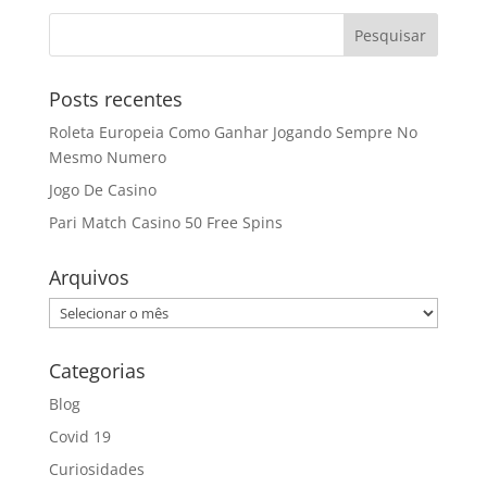
Posts recentes
Roleta Europeia Como Ganhar Jogando Sempre No
Mesmo Numero
Jogo De Casino
Pari Match Casino 50 Free Spins
Arquivos
Arquivos
Categorias
Blog
Covid 19
Curiosidades