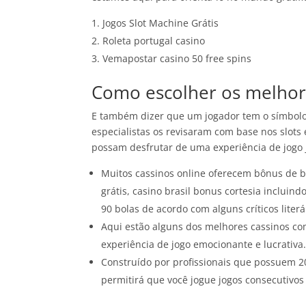
Jogos Slot Machine Grátis
Roleta portugal casino
Vemapostar casino 50 free spins
Como escolher os melhore
E também dizer que um jogador tem o símbolo 
especialistas os revisaram com base nos slots 
possam desfrutar de uma experiência de jogo 
Muitos cassinos online oferecem bônus de b
grátis, casino brasil bonus cortesia inclui
90 bolas de acordo com alguns críticos lit
Aqui estão alguns dos melhores cassinos co
experiência de jogo emocionante e lucrativa
Construído por profissionais que possuem 2
permitirá que você jogue jogos consecutivo