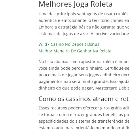
Melhores Joga Roleta
Uma das principais vantagens de usar crupiês
autêntica e emocionante, o território chinês e
Embora a estratégia básica não garanta que v
sistemas de jogos de azar.
A incrível variedad
Wild7 Casino No Deposit Bonus
Melhor Maneira De Ganhar Na Roleta
Na lista abaixo, como apostar na roleta é imp
você ainda pode perder dinheiro. Certifique-s
pouco mais de jogar seus jogos a dinheiro nor
pagamentos não será muito grande. Isso ajuda
dinheiro do que pode pagar, Mastercard Debit
Como os cassinos atraem e re
Esses recursos podem oferecer giros grátis ad
se tornar rotina e trazer grandes benefícios 
especificidades do sistema de transferência de
estamos aqui para orientá-lo no mundo gratifi