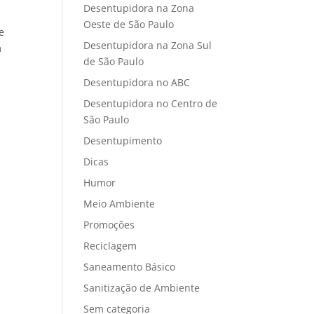
Desentupidora na Zona
Oeste de São Paulo
e
Desentupidora na Zona Sul
m
de São Paulo
Desentupidora no ABC
Desentupidora no Centro de
São Paulo
Desentupimento
Dicas
Humor
Meio Ambiente
Promoções
Reciclagem
Saneamento Básico
Sanitização de Ambiente
Sem categoria