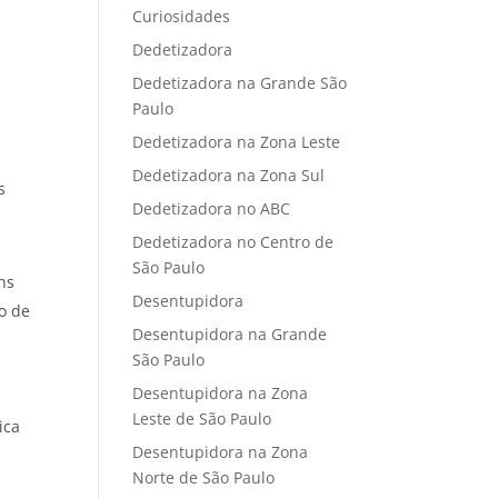
Curiosidades
Dedetizadora
Dedetizadora na Grande São
Paulo
Dedetizadora na Zona Leste
Dedetizadora na Zona Sul
s
Dedetizadora no ABC
Dedetizadora no Centro de
São Paulo
ns
Desentupidora
o de
Desentupidora na Grande
São Paulo
Desentupidora na Zona
Leste de São Paulo
ica
Desentupidora na Zona
Norte de São Paulo