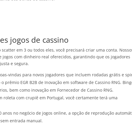
s jogos de cassino
scatter em 3 ou todos eles, você precisará criar uma conta. Nosso
e jogos com dinheiro real oferecidos, garantindo que os jogadores
justa e segura.
oas-vindas para novos jogadores que incluem rodadas grátis e spi
ndo o prêmio EGR B2B de Inovação em software de Cassino RNG. Bing
erários, bem como inovação em Fornecedor de Cassino RNG.
m roleta com crupiê em Portugal, você certamente terá uma
.
0 anos no negócio de jogos online, a opção de reprodução automát
s sem entrada manual.