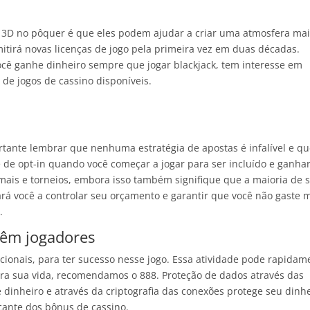
 3D no pôquer é que eles podem ajudar a criar uma atmosfera ma
mitirá novas licenças de jogo pela primeira vez em duas décadas.
ocê ganhe dinheiro sempre que jogar blackjack, tem interesse em
e de jogos de cassino disponíveis.
ortante lembrar que nenhuma estratégia de apostas é infalível e q
e de opt-in quando você começar a jogar para ser incluído e ganha
mais e torneios, embora isso também signifique que a maioria de 
rá você a controlar seu orçamento e garantir que você não gaste 
.
têm jogadores
icionais, para ter sucesso nesse jogo. Essa atividade pode rapidam
para sua vida, recomendamos o 888. Proteção de dados através das
 dinheiro e através da criptografia das conexões protege seu dinhe
cante dos bônus de cassino.