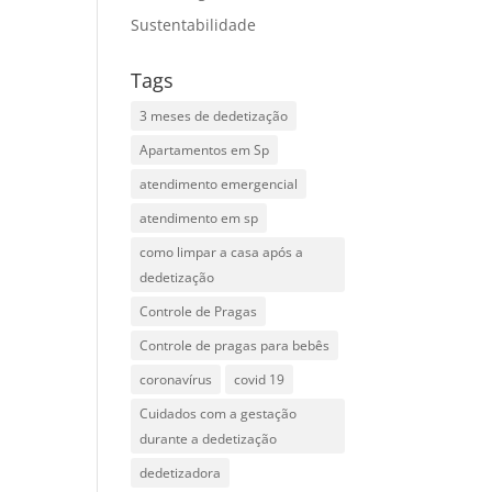
Sustentabilidade
Tags
3 meses de dedetização
Apartamentos em Sp
atendimento emergencial
atendimento em sp
como limpar a casa após a
dedetização
Controle de Pragas
Controle de pragas para bebês
coronavírus
covid 19
Cuidados com a gestação
durante a dedetização
dedetizadora