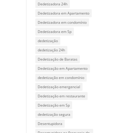
Dedetizadora 24h
Dedetizadora em Apartamento
Dedetizadora em condomínio
Dedetizadora em Sp
dedetização
dedetização 24h
Dedetização de Baratas
Dedetização em Apartamento
dedetização em condomínio
Dedetização emergencial
Dedetização em restaurante
Dedetização em Sp
dedetização segura
Desentupidora
Desentupidora na Freguesia do