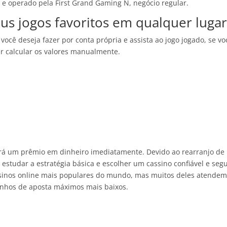
 e operado pela First Grand Gaming N, negócio regular.
us jogos favoritos em qualquer luga
ocê deseja fazer por conta própria e assista ao jogo jogado, se vo
er calcular os valores manualmente.
rá um prêmio em dinheiro imediatamente. Devido ao rearranjo de
 estudar a estratégia básica e escolher um cassino confiável e seg
assinos online mais populares do mundo, mas muitos deles atendem
nhos de aposta máximos mais baixos.